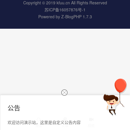
Copyright © 2019 kfuu.cn All Rights Reserved
苏ICP备16057876号-1
Powered by
Z-BlogPHP 1.7.3
公告
欢迎访问演示站，这里是自定义公告内容
搜索
文章
视频