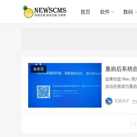
首页
软件
数码
重启后系统自
未命名
如果你是 Mac 
自动还原成为重启
花晨月夕
‹‹