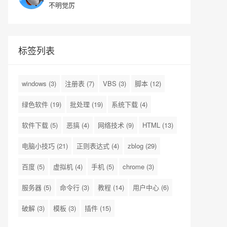
不明觉厉
标签列表
windows
(3)
注册表
(7)
VBS
(3)
脚本
(12)
绿色软件
(19)
批处理
(19)
系统下载
(4)
软件下载
(5)
恶搞
(4)
网络技术
(9)
HTML
(13)
电脑小技巧
(21)
正则表达式
(4)
zblog
(29)
百度
(5)
虚拟机
(4)
手机
(5)
chrome
(3)
服务器
(5)
命令行
(3)
教程
(14)
用户中心
(6)
破解
(3)
模板
(3)
插件
(15)