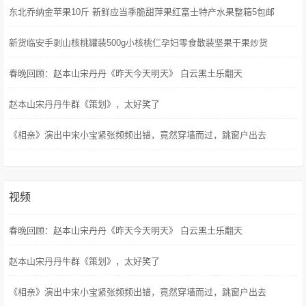
东北乔纳金苹果10斤 新鲜应当季脆甜萍果红富士特产水果整箱5包邮
新货临安手剥山核桃罐装500g小核桃仁孕妇零食散装坚果干果炒货
春晚回顾：赵本山宋丹丹《昨天今天明天》 白云黑土乐翻天
赵本山宋丹丹牛群《策划》，太好笑了
《相亲》演出中宋小宝紧张频频出错，竟然穿墙而过，跳窗户出去
视频
春晚回顾：赵本山宋丹丹《昨天今天明天》 白云黑土乐翻天
赵本山宋丹丹牛群《策划》，太好笑了
《相亲》演出中宋小宝紧张频频出错，竟然穿墙而过，跳窗户出去