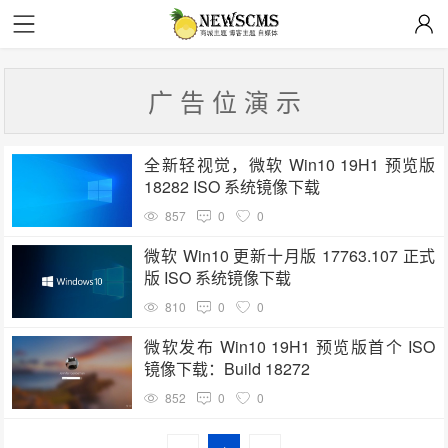
广 告 位 演 示
全新轻视觉，微软 Win10 19H1 预览版
18282 ISO 系统镜像下载
857
0
0
微软 Win10 更新十月版 17763.107 正式
版 ISO 系统镜像下载
810
0
0
微软发布 Win10 19H1 预览版首个 ISO
镜像下载：Build 18272
852
0
0