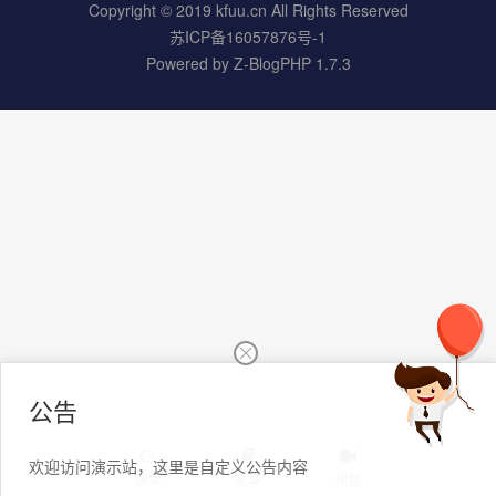
Copyright © 2019 kfuu.cn All Rights Reserved
苏ICP备16057876号-1
Powered by
Z-BlogPHP 1.7.3
公告
欢迎访问演示站，这里是自定义公告内容
搜索
文章
视频