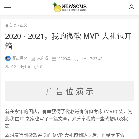
首页
-
正文
2020 - 2021，我的微软 MVP 大礼包开
箱
花晨月夕
未命名
2020年11月11日 17:37:43
921
0
0
广 告 位 演 示
就在今年的国庆，有幸获得了微软最有价值专家 (MVP) 奖，为
此我在 IT 之家也写了一篇文章，来分享我的一些感想以及状
态。
本想着等到微软寄送的 MVP 大礼包到达之后，再给大家做一