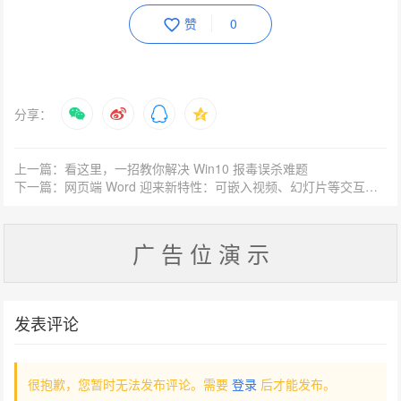
赞
0
分享：
上一篇：看这里，一招教你解决 Win10 报毒误杀难题
下一篇：网页端 Word 迎来新特性：可嵌入视频、幻灯片等交互式内容
广 告 位 演 示
发表评论
很抱歉，您暂时无法发布评论。需要
登录
后才能发布。